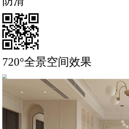
防滑
720°全景空间效果