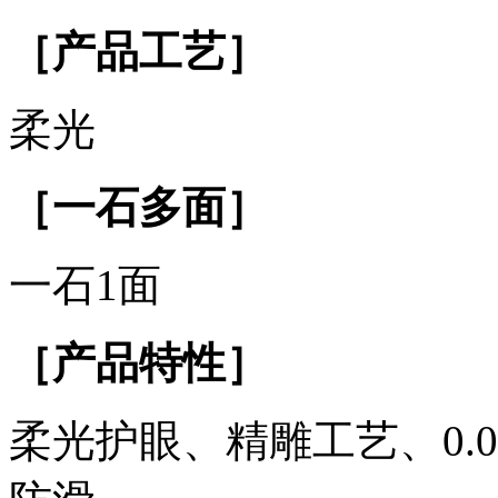
［产品工艺］
柔光
［一石多面］
一石1面
［产品特性］
柔光护眼、精雕工艺、0.