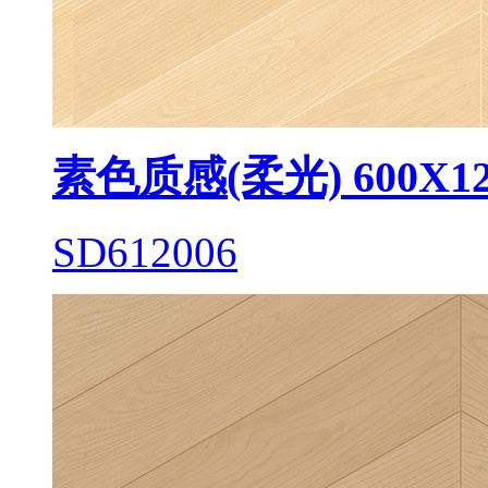
素色质感(柔光) 600X12
SD612006