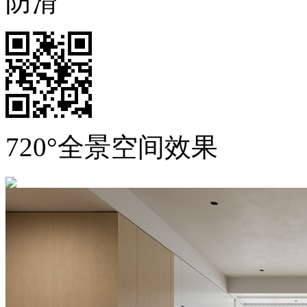
防滑
720°全景空间效果