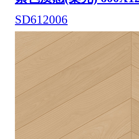
SD612006