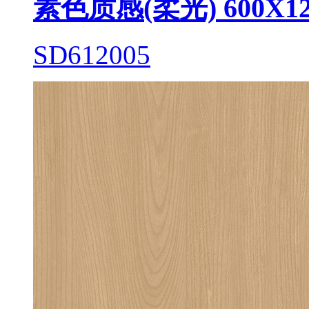
素色质感(柔光) 600X12
SD612005