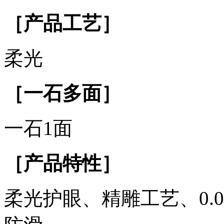
［产品工艺］
柔光
［一石多面］
一石1面
［产品特性］
柔光护眼、精雕工艺、0.