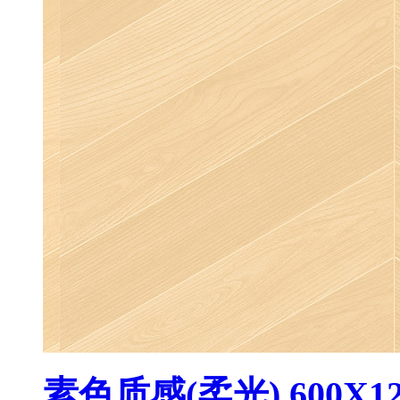
素色质感(柔光) 600X12