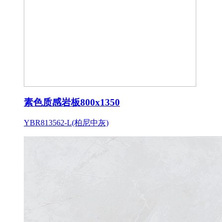
素色质感岩板800x1350
YBR813562-L(柏尼中灰)