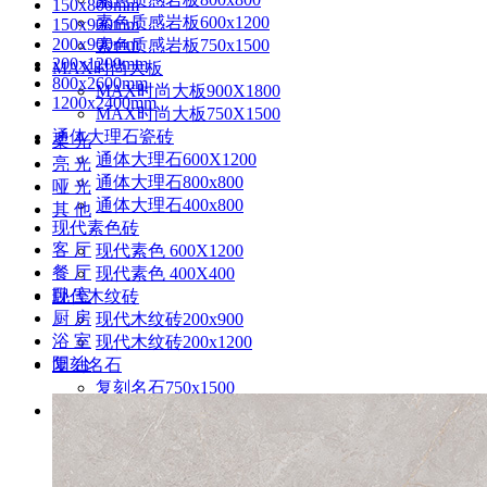
150x800mm
素色质感岩板600x1200
150x900mm
200x900mm
素色质感岩板750x1500
200x1200mm
MAX时尚大板
800x2600mm
MAX时尚大板900X1800
1200x2400mm
MAX时尚大板750X1500
通体大理石瓷砖
柔 光
通体大理石600X1200
亮 光
通体大理石800x800
哑 光
通体大理石400x800
其 他
现代素色砖
客 厅
现代素色 600X1200
餐 厅
现代素色 400X400
卧 室
现代木纹砖
厨 房
现代木纹砖200x900
浴 室
现代木纹砖200x1200
阳 台
复刻名石
复刻名石750x1500
现代素色质感瓷砖
素色质感(柔光) 900X1800
素色质感(哑光) 900X1800
素色质感(柔光) 750X1500