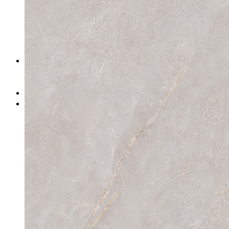
素色质感(哑光) 750X1500
素色质感(柔光) 600X1200
素色质感(哑光) 600X1200
素色质感(柔光) 400x800
素色质感(柔光) 800X800
金刚玉石瓷砖
金刚玉石800x800
金刚玉石600x1200
瓷片
岩板
岩板800x2600
岩板1200x2400