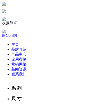
收藏尊卓
网站地图
主页
品牌介绍
产品中心
应用案例
营销网络
新闻资讯
联系我们
系 列
尺 寸