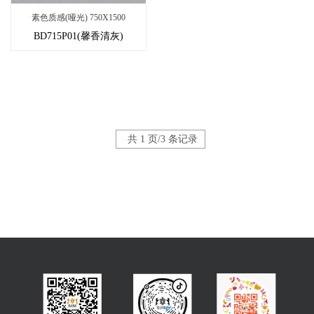
素色质感(哑光) 750X1500
BD715P01(馨香清灰)
共 1 页/3 条记录