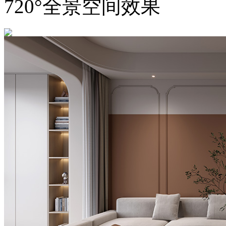
720°全景空间效果