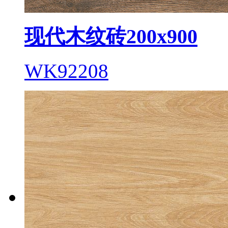
现代木纹砖200x900
WK92208