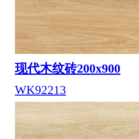
现代木纹砖200x900
WK92213