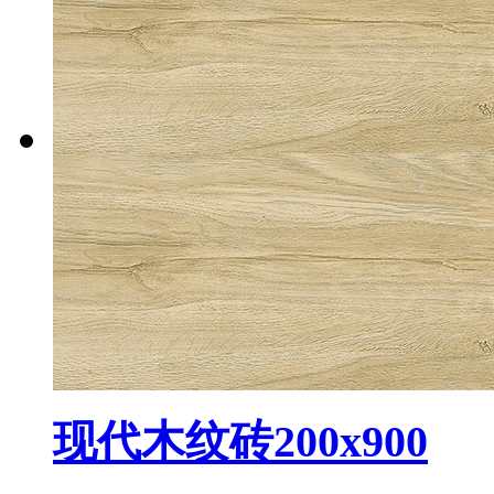
现代木纹砖200x900