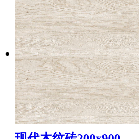
现代木纹砖200x900