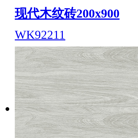
现代木纹砖200x900
WK92211