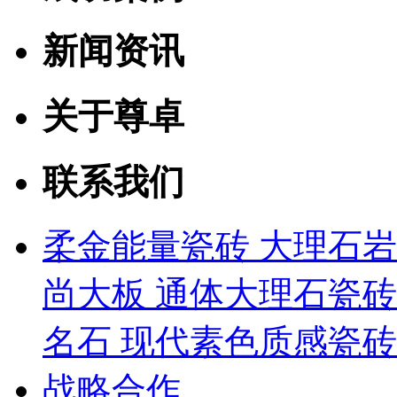
新闻资讯
关于尊卓
联系我们
柔金能量瓷砖
大理石
尚大板
通体大理石瓷
名石
现代素色质感瓷
战略合作