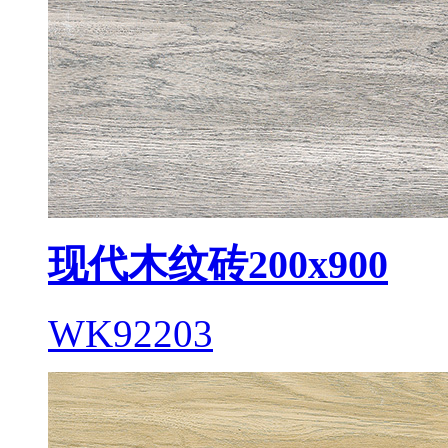
现代木纹砖200x900
WK92203