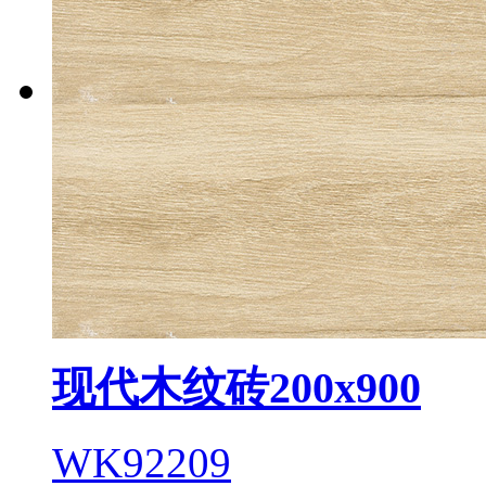
现代木纹砖200x900
WK92209