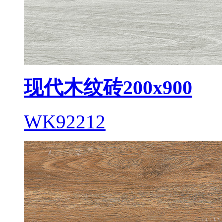
现代木纹砖200x900
WK92212