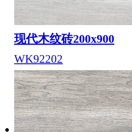
现代木纹砖200x900
WK92202