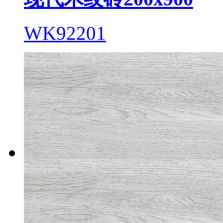
WK92201