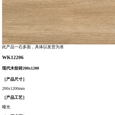
此产品一石多面，具体以发货为准
WK12206
现代木纹砖200x1200
［产品尺寸］
200x1200mm
［产品工艺］
哑光