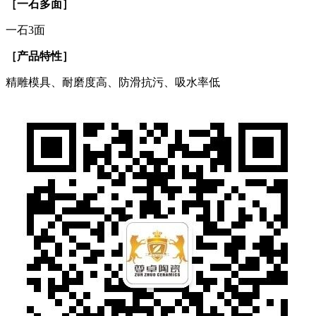
［一石多面］
一石3面
［产品特性］
精雕模具、耐磨度高、防滑抗污、吸水率低