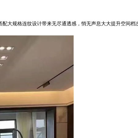
搭配大规格连纹设计带来无尽通透感，悄无声息大大提升空间档