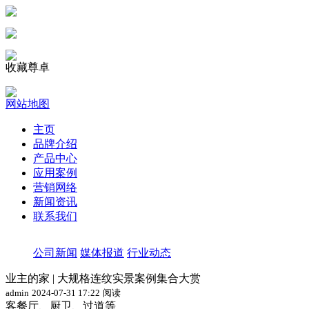
收藏尊卓
网站地图
主页
品牌介绍
产品中心
应用案例
营销网络
新闻资讯
联系我们
公司新闻
媒体报道
行业动态
业主的家 | 大规格连纹实景案例集合大赏
admin
2024-07-31 17:22
阅读
客餐厅、厨卫、过道等