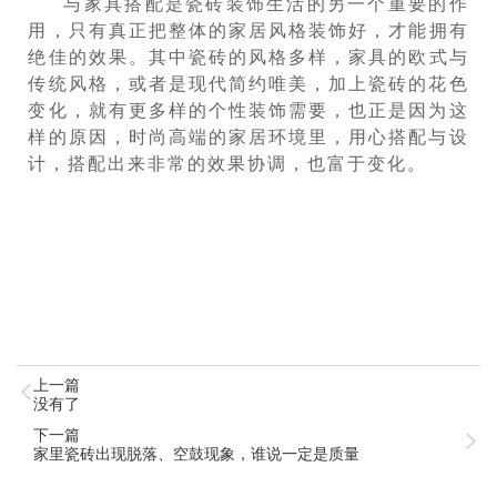
与家具搭配是瓷砖装饰生活的另一个重要的作
用，只有真正把整体的家居风格装饰好，才能
拥有
绝佳的
效果
。
其中瓷砖的风格多样，家具的欧式与
传统风格，或者是现代简约唯美，加上瓷砖的花色
变化，就有更多样的个性装饰需要，也正是因为这
样的原因，时尚高端的家居环境里，用心搭配与设
计，搭配出来非常的
效果
协调，也富于变化。
上一篇
没有了
下一篇
家里瓷砖出现脱落、空鼓现象，谁说一定是质量