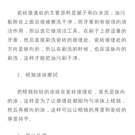
瓷砖接逢处的主要原料是腻子和白水泥，油污
黏附在上面后很难擦洗干净，而牙膏则有很强的清
洁作用，所以选它做清洁工具。在刷子上挤适量的
牙膏，然后直接刷洗瓷砖的接缝处。瓷砖接缝处的
方向是纵向的，所以在刷洗的时候，也应该纵向的
刷洗，这样才能把油污刷干净。
2、蜡烛涂抹擦拭
把蜡烛轻轻的涂抹在瓷砖接缝处，首先是纵向
的涂，这样是为了让接缝处都能均匀涂抹上蜡烛，
然后再横向的涂，这样可以让蜡烛的厚度和瓷砖的
厚度持平。