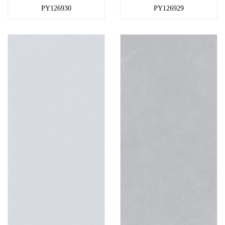
PY126930
PY126929