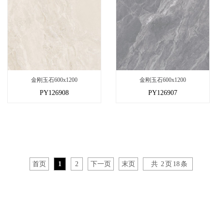
金刚玉石600x1200
金刚玉石600x1200
PY126908
PY126907
首页
1
2
下一页
末页
共
2
页
18
条