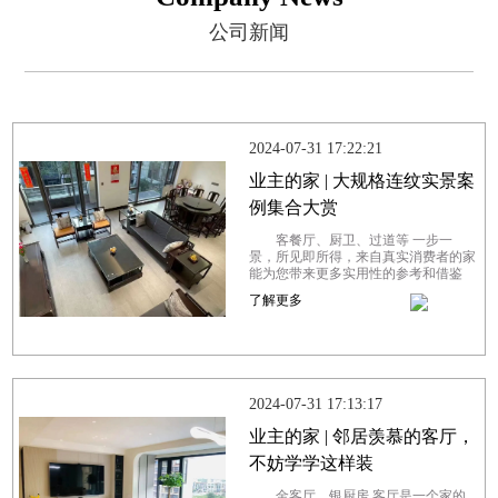
公司新闻
2024-07-31 17:22:21
业主的家 | 大规格连纹实景案
例集合大赏
客餐厅、厨卫、过道等 一步一
景，所见即所得，来自真实消费者的家
能为您带来更多实用性的参考和借鉴
以光为引，引入自然之美，将窗外美景
了解更多
尽收眼底。大面落地窗搭配大规格连
纹...
2024-07-31 17:13:17
业主的家 | 邻居羡慕的客厅，
不妨学学这样装
金客厅、银厨房 客厅是一个家的