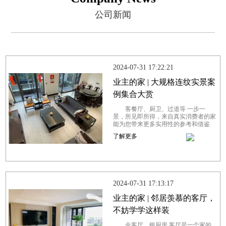
公司新闻
2024-07-31 17:22:21
业主的家 | 大规格连纹实景案
例集合大赏
客餐厅、厨卫、过道等 一步一
景，所见即所得，来自真实消费者的家
能为您带来更多实用性的参考和借鉴
以光为引，引入自然之美，将窗外美景
了解更多
尽收眼底。大面落地窗搭配大规格连
纹...
2024-07-31 17:13:17
业主的家 | 邻居羡慕的客厅，
不妨学学这样装
金客厅、银厨房 客厅是一个家的